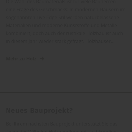
Die Wahl des Baumaterials ist für viele Bauherren
eine Frage des Geschmacks: In modernen Häusern im
sogenannten Live Edge Stil werden naturbelassene
Materialien und moderne Kunststoffe und Metalle
kombiniert, doch auch der rustikale Holzbau ist auch
in diesem Jahr wieder stark gefragt. Holzhäuser…
Mehr zu Holz
Neues Bauprojekt?
Bei Ihrem nächsten Bauprojekt unterstützt Sie das
Team der Wilhelmi Holzhandlung mit fachkundiger