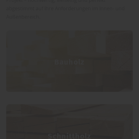
Projekt – hochwertig, vielseitig und perfekt
abgestimmt auf Ihre Anforderungen im Innen- und
Außenbereich.
Bauholz
Schnittholz