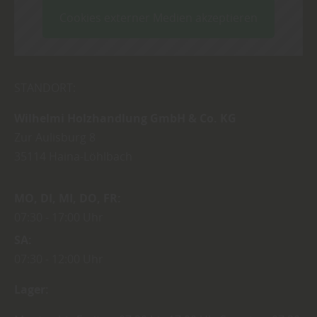
Cookies externer Medien akzeptieren
STANDORT:
Wilhelmi Holzhandlung GmbH & Co. KG
Zur Aulisburg 8
35114
Haina-Löhlbach
MO
DI
MI
DO
FR
07:30
17:00 Uhr
SA
07:30
12:00 Uhr
Lager: