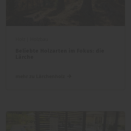
Holz
|
Holzbau
Beliebte Holzarten im Fokus: die
Lärche
mehr zu Lärchenholz