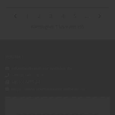
1
2
3
4
5
...
Kampagnen 1 bis 9 von 155
KONTAKT:
info@holzhandlung-wilhelmi.de
+49 (0) 6455 80 95
+49 (0) 6455 84
https://www.holzhandlung-wilhelmi.de
Inhalt blockiert, bitte Cookies akzeptieren!