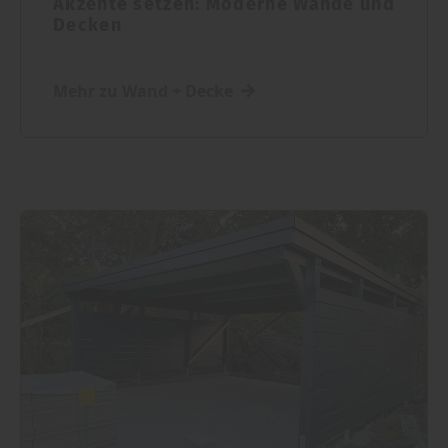
Akzente setzen: Moderne Wände und
Decken
Mehr zu Wand + Decke