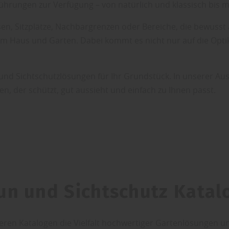
hrungen zur Verfügung – von natürlich und klassisch bis mo
en, Sitzplätze, Nachbargrenzen oder Bereiche, die bewusst 
Haus und Garten. Dabei kommt es nicht nur auf die Optik an
und Sichtschutzlösungen für Ihr Grundstück. In unserer Aus
en, der schützt, gut aussieht und einfach zu Ihnen passt.
un und Sichtschutz Katal
eren Katalogen die Vielfalt hochwertiger Gartenlösungen un