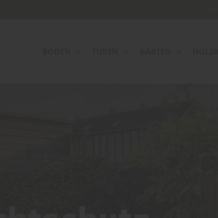
Se
BODEN
TÜREN
GARTEN
HOLZ