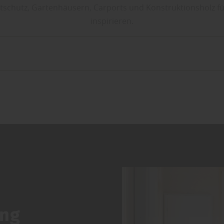
htschutz, Gartenhäusern, Carports und Konstruktionsholz f
inspirieren.
ung