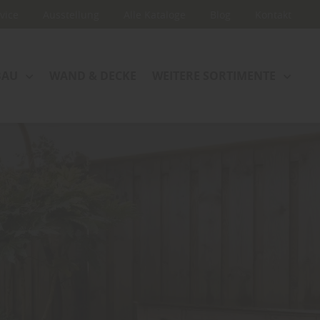
rvice
Ausstellung
Alle Kataloge
Blog
Kontakt
BAU
WAND & DECKE
WEITERE SORTIMENTE