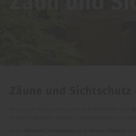
Zaun und Si
Zäune und Sichtschutz –
Ein schöner Garten soll ein Ort zum Wohlfühlen sein.
Z
ungestört genießen können. Gleichzeitig geben sie dem
In der
Wilhelmi Holzhandlung in Haina-Löhlbach
fin