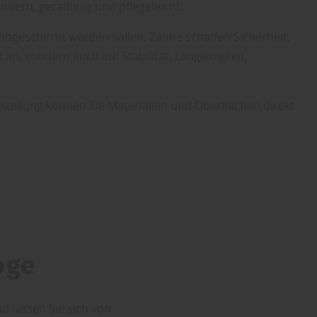
dern, geradlinig und pflegeleicht.
abgeschirmt werden sollen. Zäune schaffen Sicherheit,
, sondern auch auf Stabilität, Langlebigkeit,
stellung können Sie Materialien und Oberflächen direkt
oge
d lassen Sie sich von