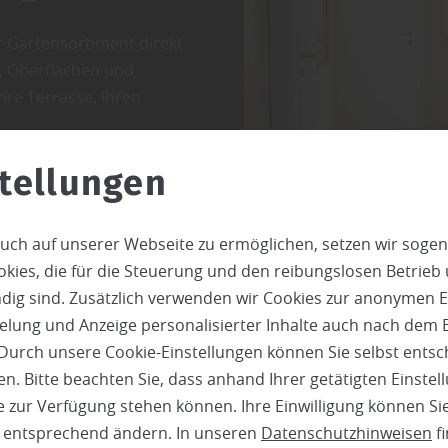
r Gartensortiment direkt
n, Oberflächen und
hre Terrasse, Ihren
tellungen
uch auf unserer Webseite zu ermöglichen, setzen wir sogen
ies, die für die Steuerung und den reibungslosen Betrieb
g sind. Zusätzlich verwenden wir Cookies zur anonymen E
pielung und Anzeige personalisierter Inhalte auch nach dem
Durch unsere Cookie-Einstellungen können Sie selbst entsc
n. Bitte beachten Sie, dass anhand Ihrer getätigten Einstell
 zur Verfügung stehen können. Ihre Einwilligung können Sie
n entsprechend ändern. In unseren
Datenschutzhinweisen
fi