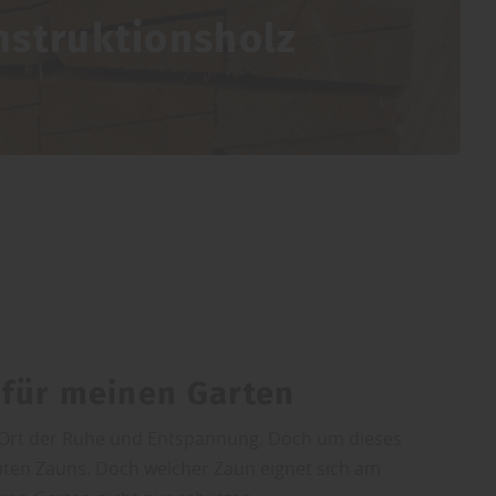
nstruktionsholz
e für meinen Garten
ein Ort der Ruhe und Entspannung. Doch um dieses
guten Zauns. Doch welcher Zaun eignet sich am