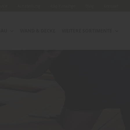
rvice
Ausstellung
Alle Kataloge
Blog
Kontakt
BAU
WAND & DECKE
WEITERE SORTIMENTE