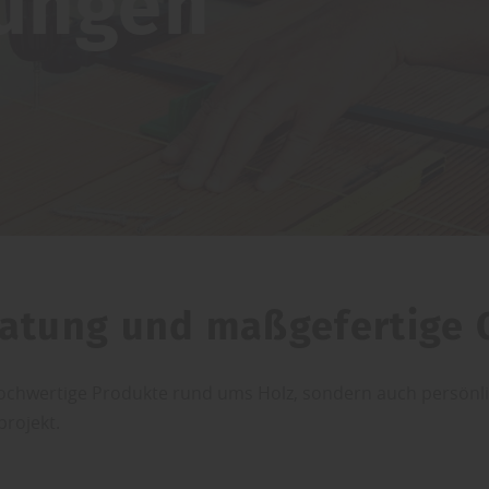
tungen
ratung und maßgefertige 
hochwertige Produkte rund ums Holz, sondern auch persönli
projekt.