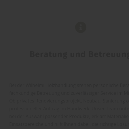
Beratung und Betreuun
Bei der Wilhelmi Holzhandlung stehen persönliche Ber
fachkundige Betreuung und zuverlässiger Service im Mi
Ob privates Renovierungsprojekt, Neubau, Sanierung 
professioneller Auftrag im Handwerk: Unser Team unter
bei der Auswahl passender Produkte, erklärt Materiali
Einsatzbereiche und hilft Ihnen dabei, die richtige Lösun