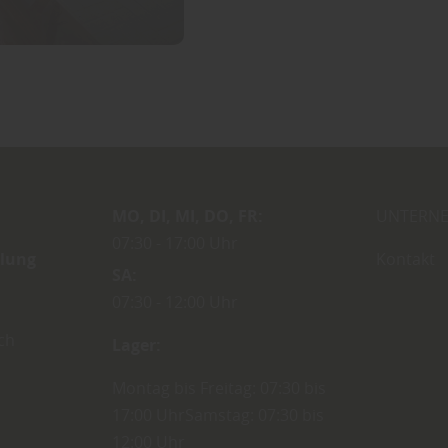
MO
DI
MI
DO
FR
UNTERN
07:30
17:00 Uhr
dlung
Kontakt
SA
07:30
12:00 Uhr
ch
Lager:
Montag bis Freitag: 07:30 bis
17:00 UhrSamstag: 07:30 bis
12:00 Uhr