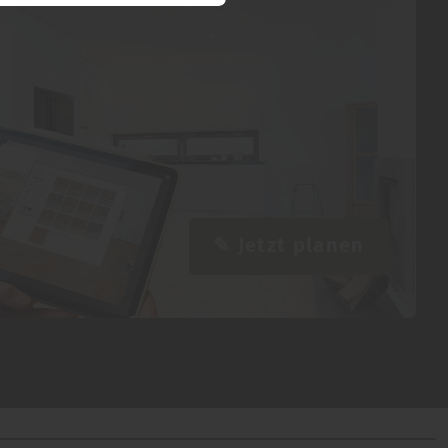
✎ Jetzt planen