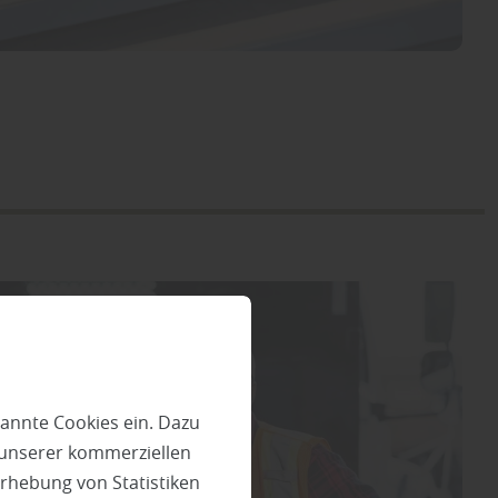
annte Cookies ein. Dazu
 unserer kommerziellen
rhebung von Statistiken