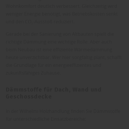
Wohnkomfort deutlich verbessert. Gleichzeitig wird
weniger Energie benötigt, was Betriebskosten senkt
und den CO₂-Ausstoß reduziert.
Gerade bei der Sanierung von Altbauten spielt die
richtige Dämmung eine wichtige Rolle. Aber auch
beim Neubau ist eine effiziente Wärmedämmung
heute unverzichtbar. Wer hier sorgfältig plant, schafft
die Grundlage für ein energieeffizientes und
zukunftsfähiges Zuhause.
Dämmstoffe für Dach, Wand und
Geschossdecke
In der Wilhelmi Holzhandlung finden Sie Dämmstoffe
für unterschiedliche Einsatzbereiche: