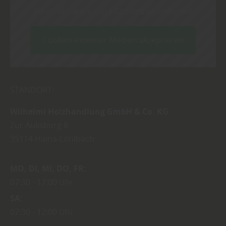
Inhalt blockiert, bitte Cookies akzeptieren!
Cookies externer Medien akzeptieren
STANDORT:
Wilhelmi Holzhandlung GmbH & Co. KG
Zur Aulisburg 8
35114
Haina-Löhlbach
MO
DI
MI
DO
FR
07:30
17:00 Uhr
SA
07:30
12:00 Uhr