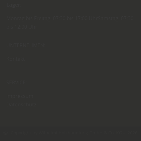
Lager:
Montag bis Freitag: 07:30 bis 17:00 UhrSamstag: 07:30
bis 12:00 Uhr
UNTERNEHMEN:
Kontakt
SERVICE:
Impressum
Datenschutz
Copyright by Wilhelmi Holzhandlung GmbH & Co. KG - 2026