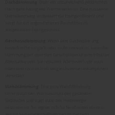
Dachdämmung:
Über ein unzureichend gedämmtes
Dach geht häufig viel Wärme verloren. Eine passende
Dachdämmung verbessert die Energieeffizienz und
sorgt für ein angenehmeres Raumklima im
ausgebauten Dachgeschoss.
Geschossdämmung:
Wenn eine Dachisolierung
baulich nicht möglich oder nicht sinnvoll ist, kann die
Dämmung der obersten Geschossdecke eine effektive
Alternative sein. Sie reduziert Wärmeverluste nach
oben und lässt sich oft vergleichsweise unkompliziert
umsetzen.
Wanddämmung:
Eine gute Wanddämmung
unterstützt den Wärmeschutz des gesamten
Gebäudes und trägt dazu bei, Heizenergie
einzusparen. Sie eignet sich für Neubauten ebenso
wie für Sanierungsmaßnahmen im Bestand.