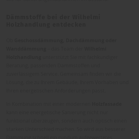
Dämmstoffe bei der Wilhelmi
Holzhandlung entdecken
Ob
Geschossdämmung, Dachdämmung oder
Wanddämmung
– das Team der
Wilhelmi
Holzhandlung
unterstützt Sie mit fachkundiger
Beratung, passenden Dämmstoffen und
zuverlässigem Service. Gemeinsam finden wir die
Lösung, die zu Ihrem Gebäude, Ihrem Vorhaben und
Ihren energetischen Anforderungen passt.
In Kombination mit einer modernen
Holzfassade
kann eine energetische Sanierung nicht nur
funktional überzeugen, sondern auch optisch einen
starken Unterschied machen. So wird aus besserer
Dämmung schnell ein rundum aufgewertetes