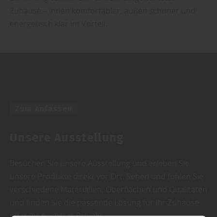
Zuhause – innen komfortabler, außen schöner und
energetisch klar im Vorteil.
Zum Anfassen
Unsere Ausstellung
Besuchen Sie unsere Ausstellung und erleben Sie
unsere Produkte direkt vor Ort. Sehen und fühlen Sie
verschiedene Materialien, Oberflächen und Qualitäten
und finden Sie die passende Lösung für Ihr Zuhause
oder Ihr nächstes Projekt.